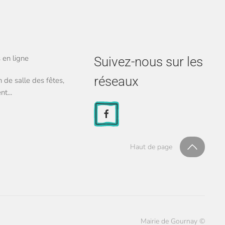
en ligne
Suivez-nous sur les
réseaux
 de salle des fêtes,
t...
Haut de page
Mairie de Gournay ©