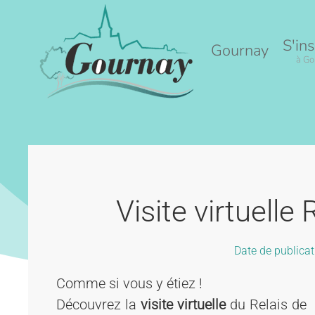
Accéder au contenu principal
S'ins
Gournay
à Go
Visite virtuelle
Date de publicat
Comme si vous y étiez !
Découvrez la
visite virtuelle
du Relais de