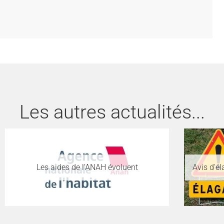
Les autres actualités...
Les aides de l’ANAH évoluent
Avis d'é