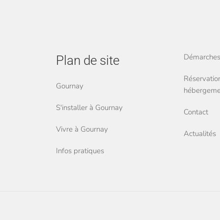
Démarches 
Plan de site
Réservation
Gournay
hébergemen
S'installer à Gournay
Contact
Vivre à Gournay
Actualités
Infos pratiques