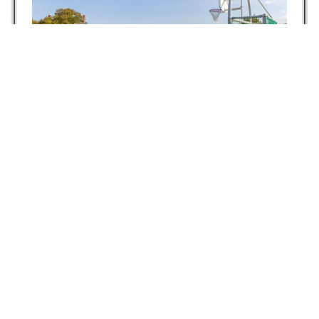
City Park
voir la fiche