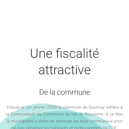
Une fiscalité
attractive
De la commune
Depuis le 1er janvier 2009 la commune de Gournay adhère à
la Communauté de Communes du Val de Bouzanne. A ce titre,
la municipalité a choisi de diminuer les taux communaux pour
ne pas pénaliser les habitants et professionnels (la CDC