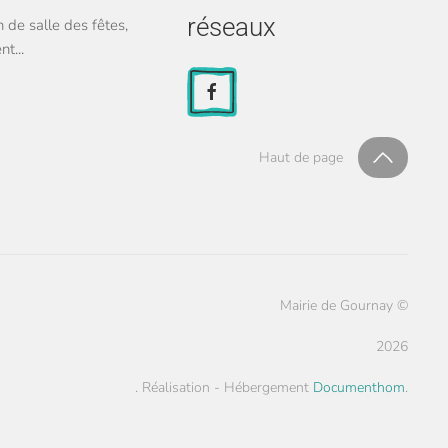
réseaux
 de salle des fêtes,
t...
Haut de page
Mairie de Gournay ©
2026
.
Réalisation - Hébergement
Documenthom
.