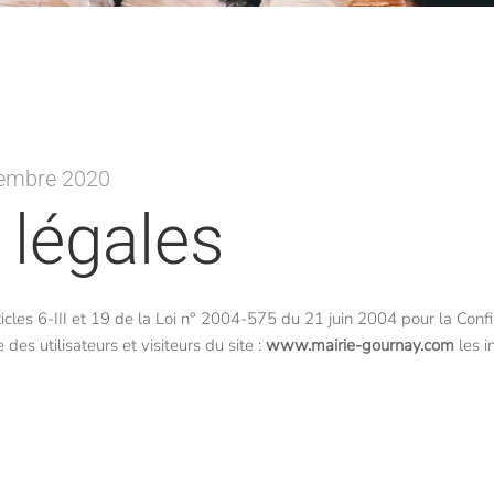
ovembre 2020
 légales
cles 6-III et 19 de la Loi n° 2004-575 du 21 juin 2004 pour la Conf
des utilisateurs et visiteurs du site :
www.mairie-gournay.com
les i