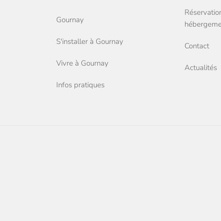
Réservation
Gournay
hébergemen
S'installer à Gournay
Contact
Vivre à Gournay
Actualités
Infos pratiques