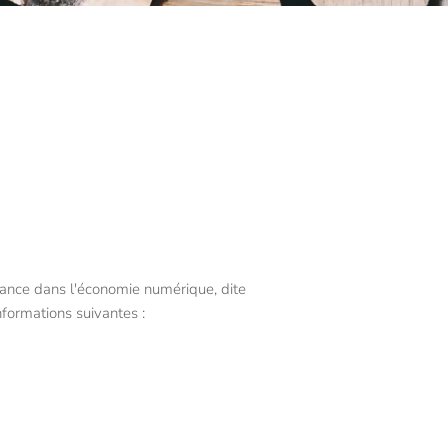
iance dans l'économie numérique, dite
nformations suivantes :