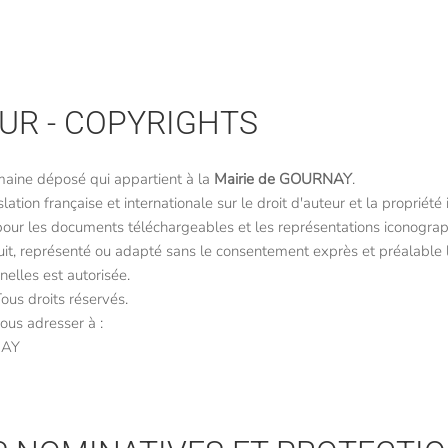
EUR - COPYRIGHTS
aine déposé qui appartient à la
Mairie de GOURNAY
.
ation française et internationale sur le droit d'auteur et la propriété 
 pour les documents téléchargeables et les représentations iconogr
uit, représenté ou adapté sans le consentement exprès et préalable
nelles est autorisée.
ous droits réservés.
ous adresser à :
NAY