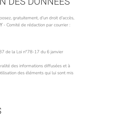
ON DES DONNÉES
osez, gratuitement, d'un droit d'accès,
Y
- Comité de rédaction par courrier :
 37 de la Loi n°78-17 du 6 janvier
ralité des informations diffusées et à
tilisation des éléments qui lui sont mis
S