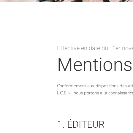
Effective en date du : 1er n
Mentions
Conformément aux dispositions des arti
L.C.E.N., nous portons à la connaissance 
1. ÉDITEUR