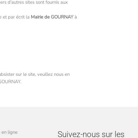
rs d'autres sites sont fournis aux
 et par écrit la
Mairie de GOURNAY
à
sister sur le site, veuillez nous en
GOURNAY.
en ligne
Suivez-nous sur les