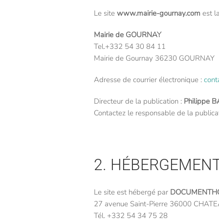
Le site
www.mairie-gournay.com
est l
Mairie de GOURNAY
Tel.+332 54 30 84 11
Mairie de Gournay 36230 GOURNAY
Adresse de courrier électronique :
cont
Directeur de la publication :
Philippe B
Contactez le responsable de la publica
2. HÉBERGEMEN
Le site est hébergé par
DOCUMENTHOM
27 avenue Saint-Pierre 36000 CHA
Tél. +332 54 34 75 28