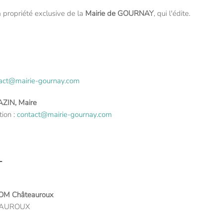
a propriété exclusive de la
Mairie de GOURNAY
, qui l'édite.
act@mairie-gournay.com
AZIN, Maire
tion :
contact@mairie-gournay.com
T
 Châteauroux
TEAUROUX