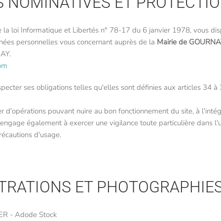
S NOMINATIVES ET PROTECTI
a loi Informatique et Libertés n° 78-17 du 6 janvier 1978, vous disp
onnées personnelles vous concernant auprès de la
Mairie de GOURNA
AY.
com
ecter ses obligations telles qu'elles sont définies aux articles 34 à
r d'opérations pouvant nuire au bon fonctionnement du site, à l'intég
 s'engage également à exercer une vigilance toute particulière dans l'u
précautions d'usage.
USTRATIONS ET PHOTOGRAPHIE
ER - Adode Stock