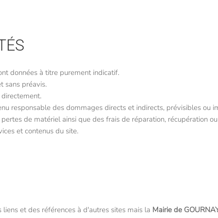
TÉS
ont données à titre purement indicatif.
t sans préavis.
 directement.
enu responsable des dommages directs et indirects, prévisibles ou i
pertes de matériel ainsi que des frais de réparation, récupération ou 
rvices et contenus du site.
s liens et des références à d'autres sites mais la
Mairie de GOURNA