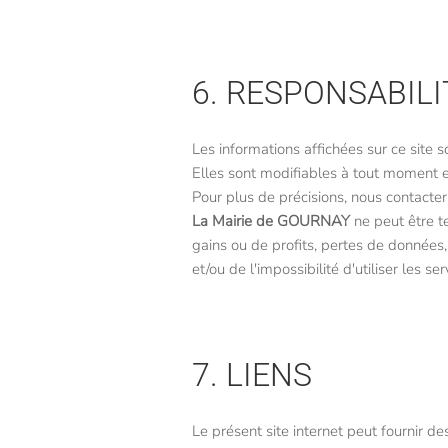
6. RESPONSABILI
Les informations affichées sur ce site s
Elles sont modifiables à tout moment e
Pour plus de précisions, nous contacter
La Mairie de GOURNAY
ne peut être t
gains ou de profits, pertes de données, 
et/ou de l'impossibilité d'utiliser les se
7. LIENS
Le présent site internet peut fournir de