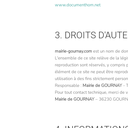
www.documenthom.net
3. DROITS D'AUT
mairie-gournay.com
est un nom de dom
L'ensemble de ce site relève de la législ
reproduction sont réservés, y compris
élément de ce site ne peut être reprod
utilisation à des fins strictement person
Responsable :
Mairie de GOURNAY
- T
Pour tout contact technique, merci de v
Mairie de GOURNAY
– 36230 GOUR