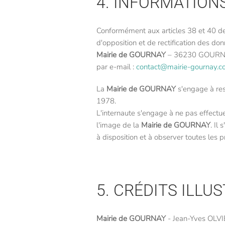
4. INFORMATION
Conformément aux articles 38 et 40 de l
d'opposition et de rectification des d
Mairie de GOURNAY
– 36230 GOURN
par e-mail :
contact@mairie-gournay.
La
Mairie de GOURNAY
s'engage à resp
1978.
L'internaute s'engage à ne pas effectue
l'image de la
Mairie de GOURNAY
. Il
à disposition et à observer toutes les 
5. CRÉDITS ILL
Mairie de GOURNAY
- Jean-Yves OLVI