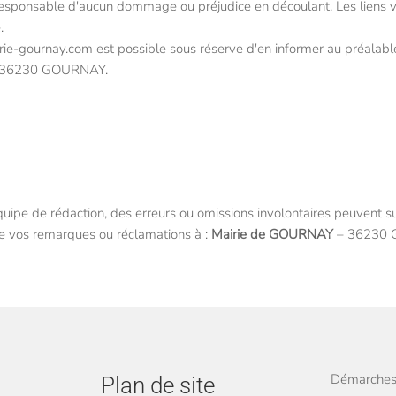
 responsable d'aucun dommage ou préjudice en découlant. Les liens ve
.
irie-gournay.com est possible sous réserve d'en informer au préalable
nay 36230 GOURNAY.
quipe de rédaction, des erreurs ou omissions involontaires peuvent sub
de vos remarques ou réclamations à :
Mairie de GOURNAY
– 36230 
Démarches 
Plan de site