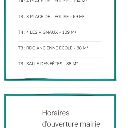
T4 : 4 PLACE DE L'ÉGLISE - 104 M²
T3 : 3 PLACE DE L'ÉGLISE - 69 M²
T4 : 4 LES VIGNAUX - 109 M²
T3 : RDC ANCIENNE ÉCOLE - 88 M²
T3 : SALLE DES FÊTES - 88 M²
Horaires
d'ouverture mairie