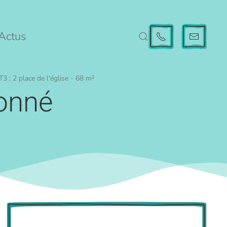
Actus
T3 : 2 place de l'église - 68 m²
onné