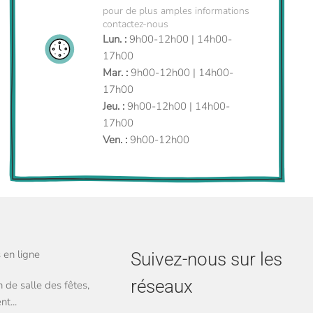
pour de plus amples informations
contactez-nous
Lun. :
9h00-12h00 | 14h00-
17h00
Mar. :
9h00-12h00 | 14h00-
17h00
Jeu. :
9h00-12h00 | 14h00-
17h00
Ven. :
9h00-12h00
en ligne
Suivez-nous sur les
réseaux
 de salle des fêtes,
t...