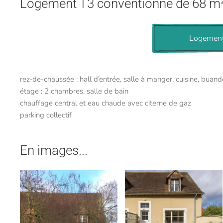
Logement T3 conventionné de 68 m
Logement
rez-de-chaussée : hall d’entrée, salle à manger, cuisine, buand
étage : 2 chambres, salle de bain
chauffage central et eau chaude avec citerne de gaz
parking collectif
En images...
voir