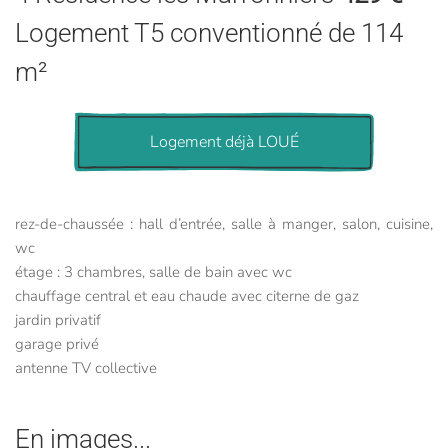
Logement T5 conventionné de 114
m²
Logement déjà LOUÉ
rez-de-chaussée : hall d’entrée, salle à manger, salon, cuisine,
wc
étage : 3 chambres, salle de bain avec wc
chauffage central et eau chaude avec citerne de gaz
jardin privatif
garage privé
antenne TV collective
En images...