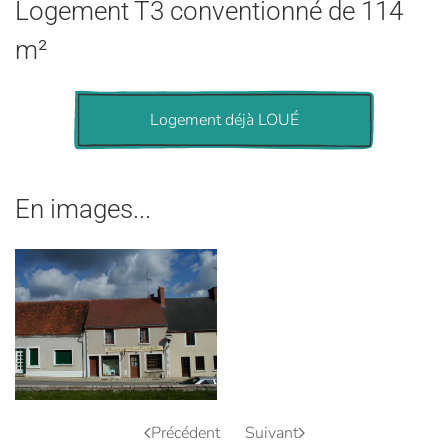
Logement T3 conventionné de 114
m²
Logement déjà LOUÉ
En images...
voir
Précédent
Suivant